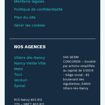
Mentions légales
Politique de confidentialité
Plan du site
Gérer les cookies
NOS AGENCES
Villers-lès-Nancy
SAS GESIM
CONCORDIS – Société
Nancy Vieille Ville
par actions simplifiée
Metz
au capital de 5 000 €
Toul
- Siège social : 92
boulevard des
Verdun
Aiguillettes, 54600
Épinal
Villers-lès-Nancy
RCS Nancy 803 812
270 – SIRET 803 812