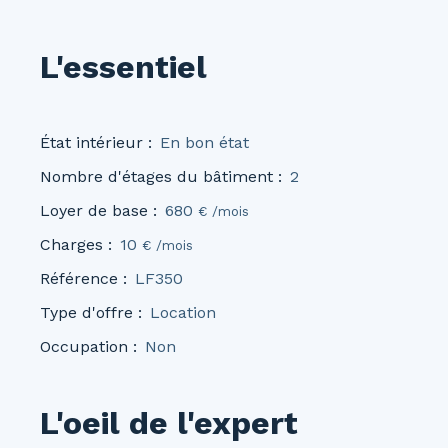
L'essentiel
État intérieur
:
En bon état
Nombre d'étages du bâtiment
:
2
Loyer de base
:
680
€ /mois
Charges
:
10
€ /mois
Référence
:
LF350
Type d'offre
:
Location
Occupation
:
Non
L'oeil de l'expert