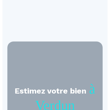
à
Estimez votre bien
Verdun