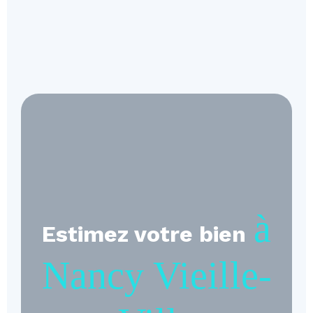
à
Estimez votre bien
Nancy Vieille-