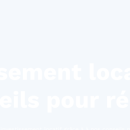
sement loca
eils pour ré
 investissement locatif grâce à à nos conseils 