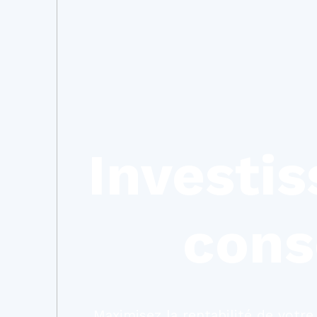
Investis
cons
Maximisez la rentabilité de votre