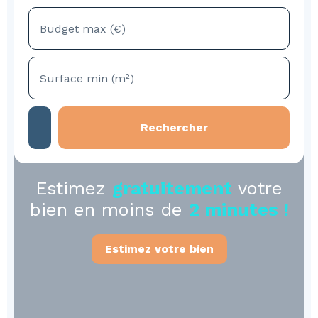
Budget max (€)
Surface min (m²)
Rechercher
Estimez
gratuitement
votre
bien en moins de
2 minutes !
Estimez votre bien