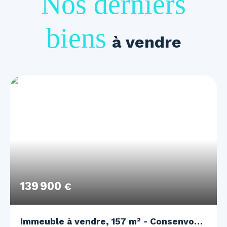
Nos derniers
biens
à vendre
139 900
€
Immeuble à vendre, 157 m² - Consenvoye