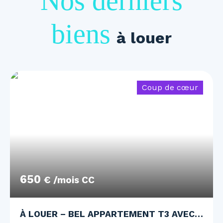
Nos derniers
biens
à louer
Coup de cœur
650
€ /mois CC
À LOUER – BEL APPARTEMENT T3 AVEC