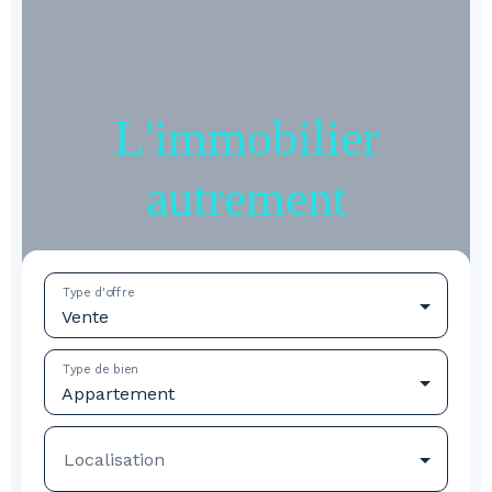
L'immobilier
autrement
Type d'offre
Vente
Type de bien
Appartement
Localisation