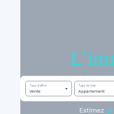
L'im
Type d'offre
Type de bien
Vente
Appartement
Estimez
gr