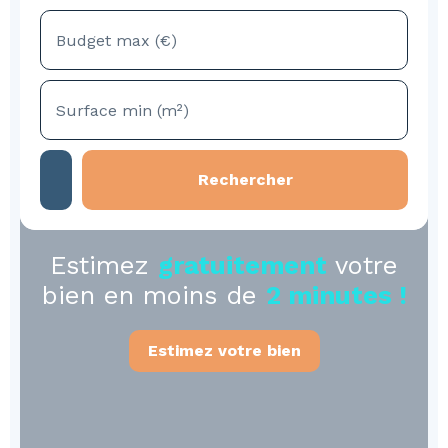
Budget max (€)
Surface min (m²)
Rechercher
Estimez
gratuitement
votre
bien en moins de
2 minutes !
Estimez votre bien