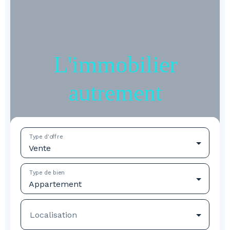
L'immobilier
autrement
Type d'offre
Vente
Type de bien
Appartement
Localisation