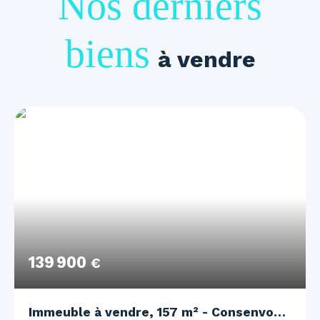
Nos derniers
biens
à vendre
139 900
€
Immeuble à vendre, 157 m² - Consenvoye