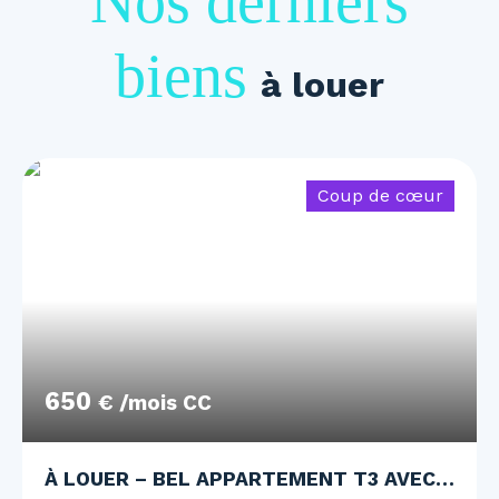
Nos derniers
biens
à louer
Coup de cœur
650
€ /mois CC
À LOUER – BEL APPARTEMENT T3 AVEC