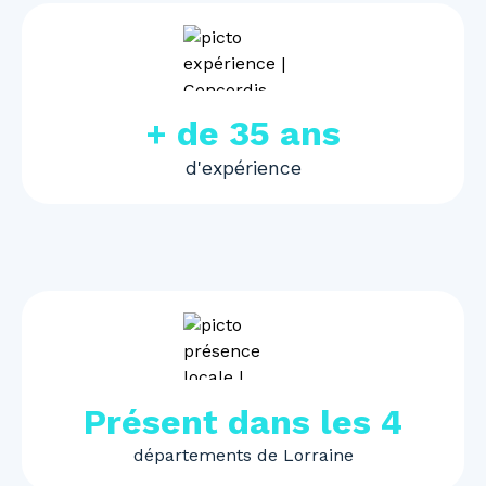
+ de 35 ans
d'expérience
Présent dans les 4
départements de Lorraine