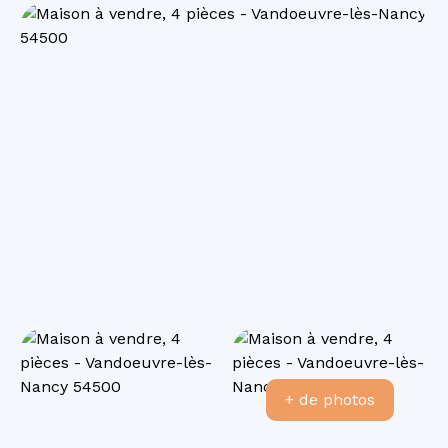
+ de photos