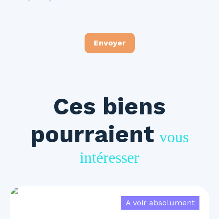
Envoyer
Ces biens
pourraient
vous
intéresser
A voir absolument