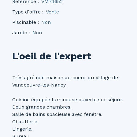
Référence
:
VM74652
Type d'offre
:
Vente
Piscinable
:
Non
Jardin
:
Non
L'oeil de l'expert
Très agréable maison au coeur du village de
Vandoeuvre-les-Nancy.
Cuisine équipée lumineuse ouverte sur séjour.
Deux grandes chambres.
Salle de bains spacieuse avec fenêtre.
Chaufferie.
Lingerie.
Bureau.