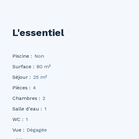
L'essentiel
Piscine
:
Non
Surface
:
80
m²
Séjour
:
25
m²
Pièces
:
4
Chambres
:
2
Salle d'eau
:
1
WC
:
1
Vue
:
Dégagée