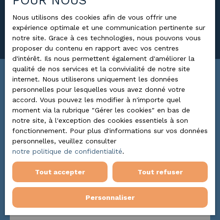
POUR NOUS
Surface min (m²)
Nous utilisons des cookies afin de vous offrir une
expérience optimale et une communication pertinente sur
Rechercher
notre site. Grace à ces technologies, nous pouvons vous
proposer du contenu en rapport avec vos centres
d'intérêt. Ils nous permettent également d'améliorer la
qualité de nos services et la convivialité de notre site
internet. Nous utiliserons uniquement les données
Trier par
ALERTE MAIL
personnelles pour lesquelles vous avez donné votre
Pertinence
accord. Vous pouvez les modifier à n'importe quel
moment via la rubrique ″Gérer les cookies″ en bas de
notre site, à l'exception des cookies essentiels à son
fonctionnement. Pour plus d'informations sur vos données
Sous compromis
personnelles, veuillez consulter
notre politique de confidentialité
.
Tout accepter
Tout refuser
Personnaliser