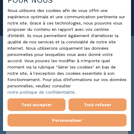
POUR NOUS
Surface min (m²)
Nous utilisons des cookies afin de vous offrir une
expérience optimale et une communication pertinente sur
Rechercher
notre site. Grace à ces technologies, nous pouvons vous
proposer du contenu en rapport avec vos centres
d'intérêt. Ils nous permettent également d'améliorer la
qualité de nos services et la convivialité de notre site
internet. Nous utiliserons uniquement les données
Trier par
ALERTE MAIL
personnelles pour lesquelles vous avez donné votre
Pertinence
accord. Vous pouvez les modifier à n'importe quel
moment via la rubrique ″Gérer les cookies″ en bas de
notre site, à l'exception des cookies essentiels à son
fonctionnement. Pour plus d'informations sur vos données
personnelles, veuillez consulter
notre politique de confidentialité
.
Tout accepter
Tout refuser
Personnaliser