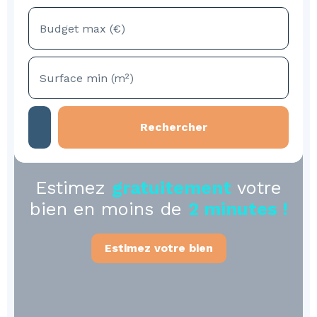
Budget max (€)
Surface min (m²)
Rechercher
Estimez
gratuitement
votre
bien en moins de
2 minutes !
Estimez votre bien