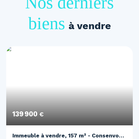
Nos derniers
biens
à vendre
139 900
€
Immeuble à vendre, 157 m² - Consenvoye