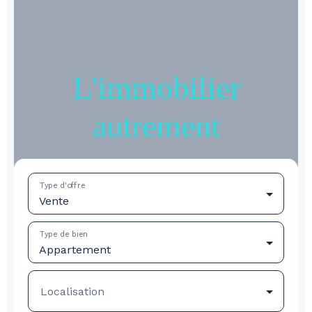
L'immobilier
autrement
Type d'offre
Vente
Type de bien
Appartement
Localisation