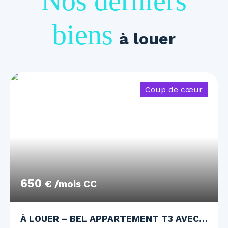
Nos derniers
biens
à louer
Coup de cœur
650
€ /mois CC
À LOUER – BEL APPARTEMENT T3 AVEC