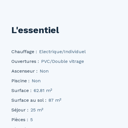
L'essentiel
Chauffage
:
Electrique/Individuel
Ouvertures
:
PVC/Double vitrage
Ascenseur
:
Non
Piscine
:
Non
Surface
:
62.81
m²
Surface au sol
:
87
m²
Séjour
:
25
m²
Pièces
:
5