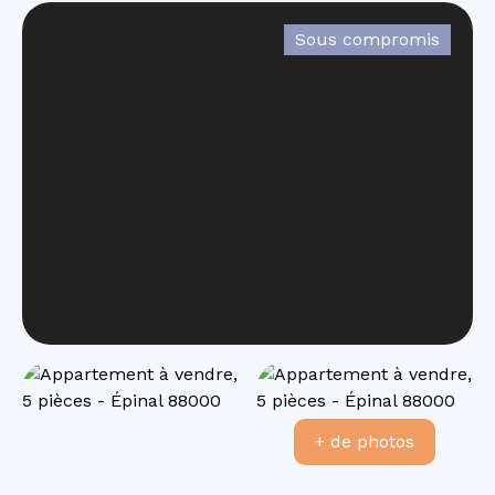
Sous compromis
+ de photos