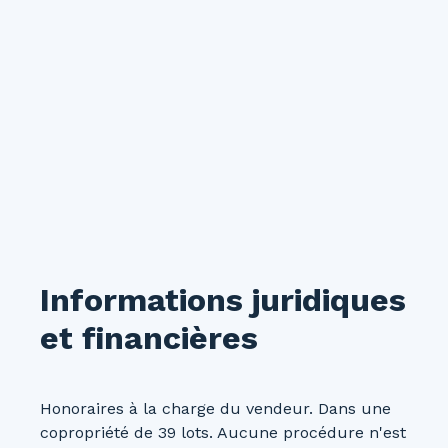
Informations juridiques
et financières
Honoraires à la charge du vendeur. Dans une
copropriété de 39 lots. Aucune procédure n'est