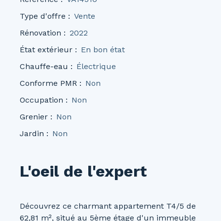
Type d'offre
:
Vente
Rénovation
:
2022
État extérieur
:
En bon état
Chauffe-eau
:
Électrique
Conforme PMR
:
Non
Occupation
:
Non
Grenier
:
Non
Jardin
:
Non
L'oeil de l'expert
Découvrez ce charmant appartement T4/5 de
62,81 m², situé au 5ème étage d'un immeuble