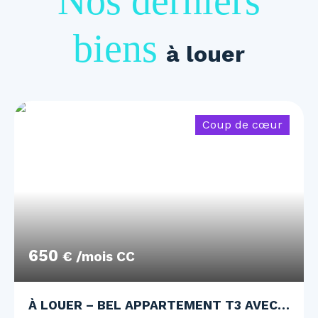
Nos derniers
biens
à louer
Coup de cœur
650
€ /mois CC
À LOUER – BEL APPARTEMENT T3 AVEC