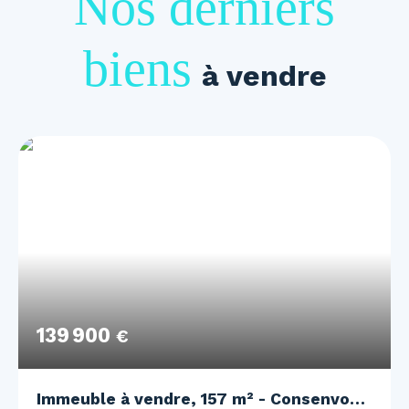
Nos derniers
biens
à vendre
139 900
€
Immeuble à vendre, 157 m² - Consenvoye