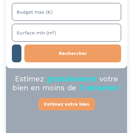
Budget max (€)
Surface min (m²)
Rechercher
Estimez
gratuitement
votre
bien en moins de
2 minutes !
Estimez votre bien