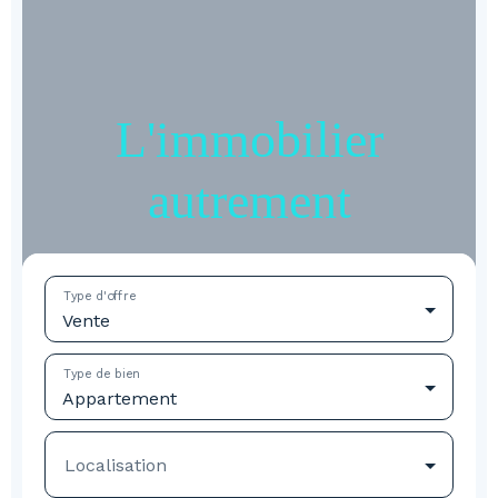
L'immobilier
autrement
Type d'offre
Vente
Type de bien
Appartement
Localisation