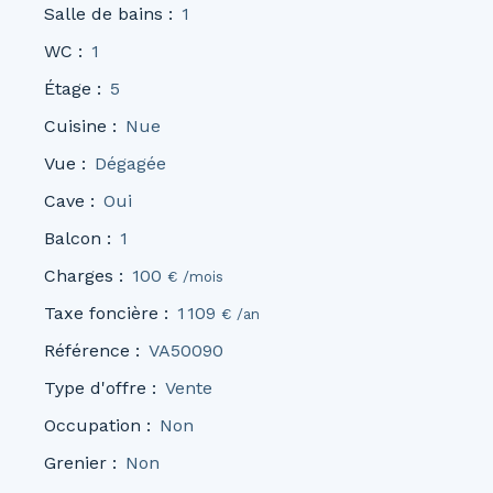
Salle de bains
:
1
WC
:
1
Étage
:
5
Cuisine
:
Nue
Vue
:
Dégagée
Cave
:
Oui
Balcon
:
1
Charges
:
100
€ /mois
Taxe foncière
:
1 109
€ /an
Référence
:
VA50090
Type d'offre
:
Vente
Occupation
:
Non
Grenier
:
Non