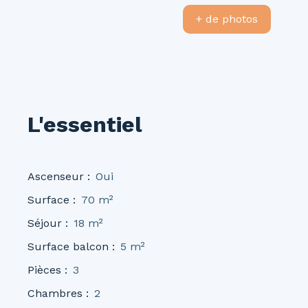
+ de photos
L'essentiel
Ascenseur
:
Oui
Surface
:
70
m²
Séjour
:
18
m²
Surface balcon
:
5
m²
Pièces
:
3
Chambres
:
2