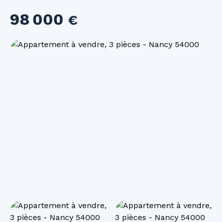
98 000
€