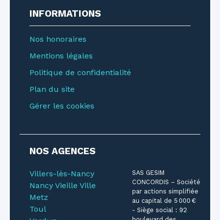
INFORMATIONS
Nos honoraires
Mentions légales
Politique de confidentialité
Plan du site
Gérer les cookies
NOS AGENCES
Villers-lès-Nancy
SAS GESIM
CONCORDIS – Société
Nancy Vieille Ville
par actions simplifiée
Metz
au capital de 5 000 €
Toul
- Siège social : 92
boulevard des