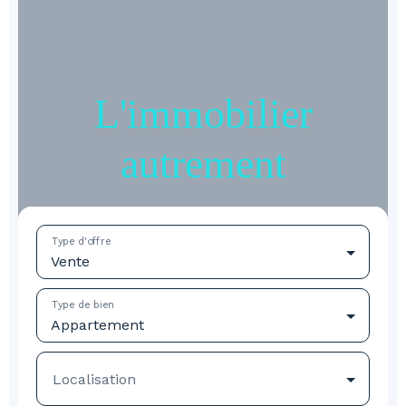
L'immobilier
autrement
Type d'offre
Vente
Type de bien
Appartement
Localisation