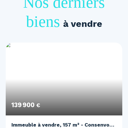
Nos derniers
biens
à vendre
139 900
€
Immeuble à vendre, 157 m² - Consenvoye