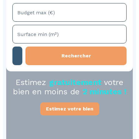
Budget max (€)
Surface min (m²)
Rechercher
Estimez
gratuitement
votre
bien en moins de
2 minutes !
Estimez votre bien