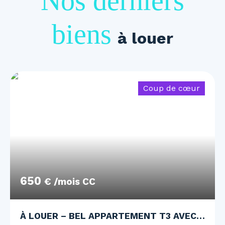
Nos derniers
biens
à louer
Coup de cœur
650
€ /mois CC
À LOUER – BEL APPARTEMENT T3 AVEC