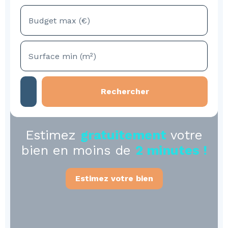
Budget max (€)
Surface min (m²)
Rechercher
Estimez
gratuitement
votre
bien en moins de
2 minutes !
Estimez votre bien