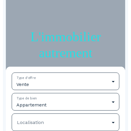
L'immobilier
autrement
Type d'offre
Vente
Type de bien
Appartement
Localisation