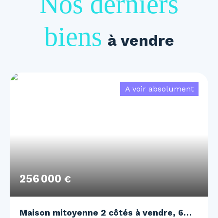
Nos derniers
biens
à vendre
A voir absolument
256 000
€
Maison mitoyenne 2 côtés à vendre, 6