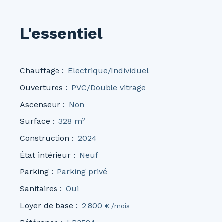
L'essentiel
Chauffage
:
Electrique/Individuel
Ouvertures
:
PVC/Double vitrage
Ascenseur
:
Non
Surface
:
328
m²
Construction
:
2024
État intérieur
:
Neuf
Parking
:
Parking privé
Sanitaires
:
Oui
Loyer de base
:
2 800
€ /mois