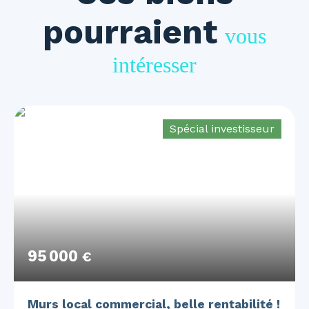
pourraient
vous
intéresser
Spécial investisseur
95 000
€
Murs local commercial, belle rentabilité !