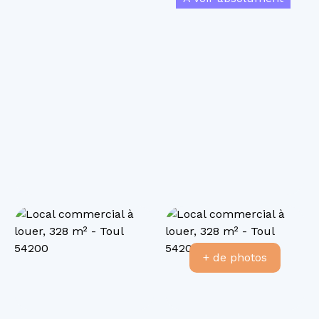
+ de photos