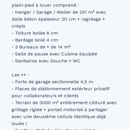
plain-pied à louer comprend :
- Hangar / Garage / Atelier de 251 m² avec
dalle béton épaisseur 20 cm + ragréage +
crépis
- Toiture isolée 6 cm
- Bardage isolé 4 cm
- 3 Bureaux de + de 14 m²
- Salle de pause avec Cuisine équipée
- Sanitaires avec Douche + WC
Les ++ :
- Porte de garage sectionnelle 4,5 m
- Places de stationnement extérieur privatif
pour collaborateurs et clients
- Terrain de 3000 m² entièrement clôturé avec
grillage rigide + portail motorisé à partager
avec une deuxième cellule identique déjà
louée !