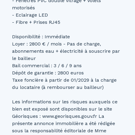
- Fenêtres PVC double vitrage + Volets
motorisés
- Eclairage LED
- Fibre + Prises RJ45
Disponibilité : Immédiate
Loyer : 2800 € / mois - Pas de charge,
abonnements eau + électricité à souscrire par
le bailleur
Bail commercial : 3 / 6 / 9 ans
Dépôt de garantie : 2800 euros
Taxe foncière à partir de 01/2029 à la charge
du locataire (à rembourser au bailleur)
Les informations sur les risques auxquels ce
bien est exposé sont disponibles sur le site
Géorisques : www.georisques.gouv.fr La
présente annonce immobilière a été rédigée
sous la responsabilité éditoriale de Mme