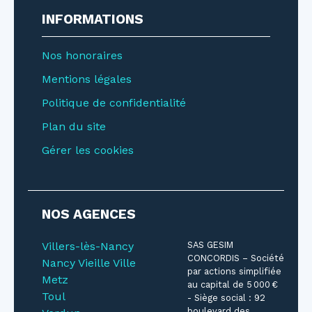
INFORMATIONS
Nos honoraires
Mentions légales
Politique de confidentialité
Plan du site
Gérer les cookies
NOS AGENCES
Villers-lès-Nancy
SAS GESIM
CONCORDIS – Société
Nancy Vieille Ville
par actions simplifiée
Metz
au capital de 5 000 €
Toul
- Siège social : 92
boulevard des