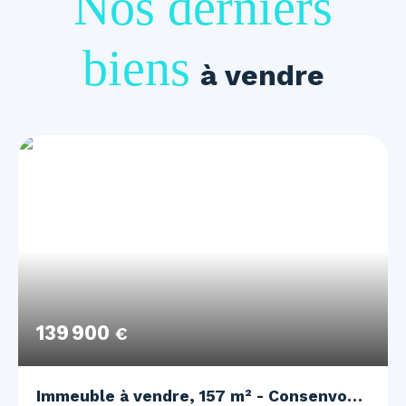
Nos derniers
biens
à vendre
139 900
€
Immeuble à vendre, 157 m² - Consenvoye