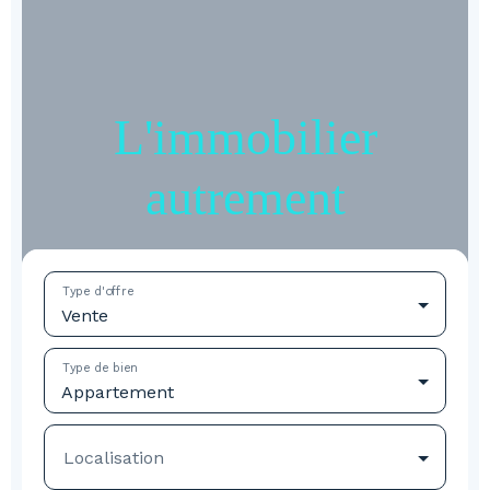
L'immobilier
autrement
Type d'offre
Vente
Type de bien
Appartement
Localisation