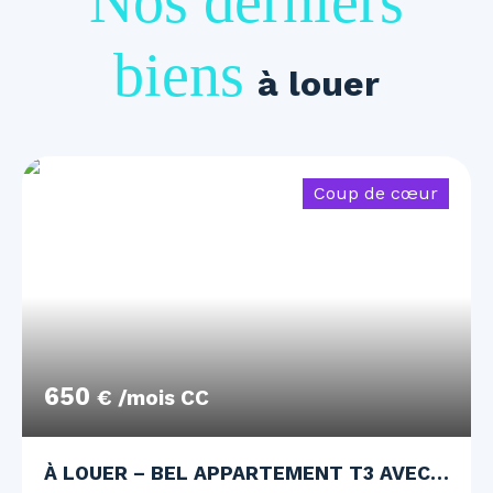
Nos derniers
biens
à louer
Coup de cœur
650
€ /mois CC
À LOUER – BEL APPARTEMENT T3 AVEC