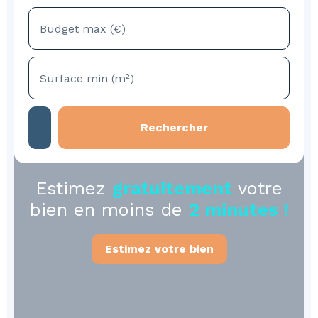
Budget max (€)
Surface min (m²)
Rechercher
Estimez
gratuitement
votre
bien en moins de
2 minutes !
Estimez votre bien