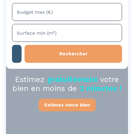
Budget max (€)
Surface min (m²)
Rechercher
Estimez
gratuitement
votre
bien en moins de
2 minutes !
Estimez votre bien