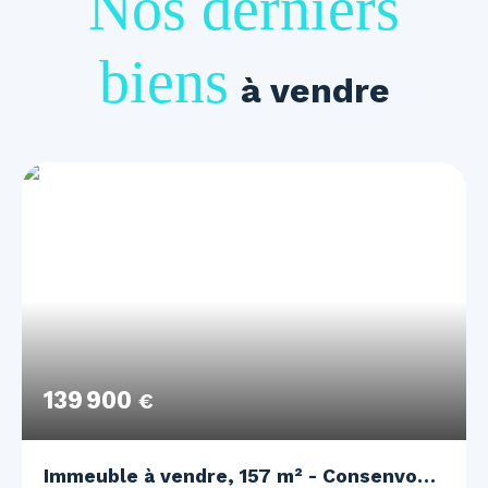
Nos derniers
biens
à vendre
139 900
€
Immeuble à vendre, 157 m² - Consenvoye