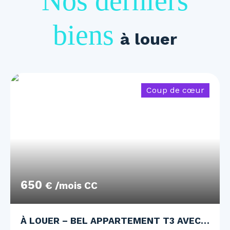
Nos derniers
biens
à louer
Coup de cœur
650
€ /mois CC
À LOUER – BEL APPARTEMENT T3 AVEC