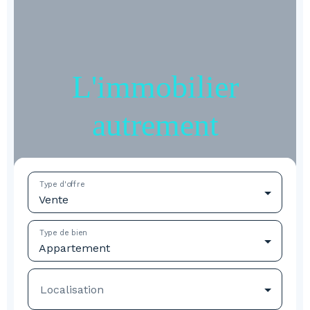
L'immobilier
autrement
Type d'offre
Vente
Type de bien
Appartement
Localisation