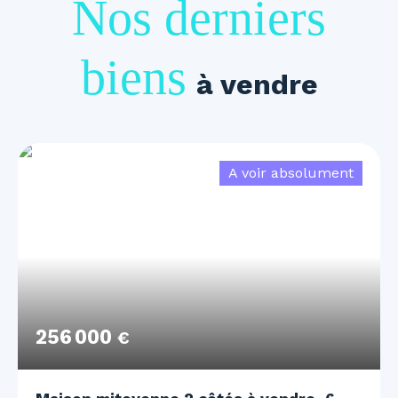
Nos derniers
biens
à vendre
A voir absolument
256 000
€