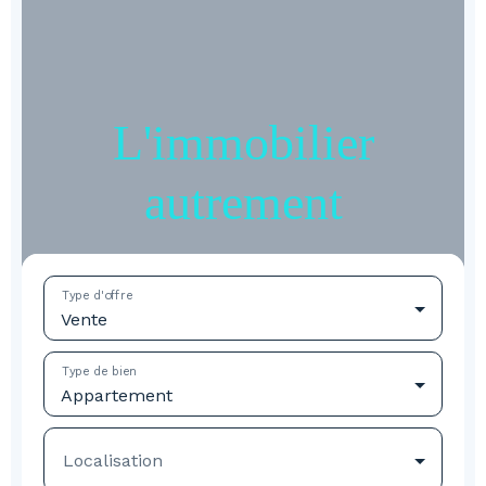
L'immobilier
autrement
Type d'offre
Vente
Type de bien
Appartement
Localisation