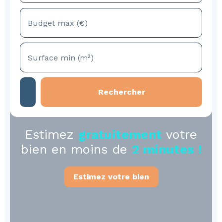
Budget max (€)
Surface min (m²)
Rechercher
Estimez
gratuitement
votre
bien en moins de
2 minutes !
Estimez votre bien