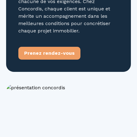
chacune de vos exigences. Chez
Concordis, chaque client est unique et
mérite un accompagnement dans les
meilleures conditions pour concrétiser
chaque projet immobilier.
Prenez rendez-vous