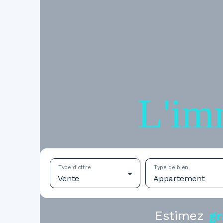
L'im
Type d'offre
Type de bien
Vente
Appartement
Estimez
gr