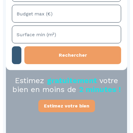
Budget max (€)
Surface min (m²)
Rechercher
Estimez
gratuitement
votre
bien en moins de
2 minutes !
Estimez votre bien