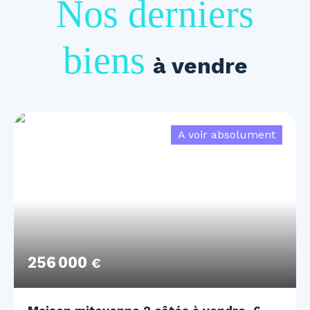
Nos derniers
biens
à vendre
A voir absolument
256 000
€