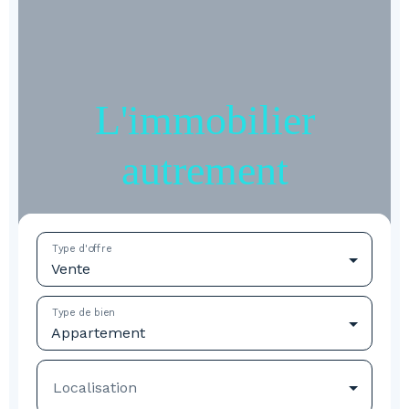
L'immobilier
autrement
Type d'offre
Vente
Type de bien
Appartement
Localisation