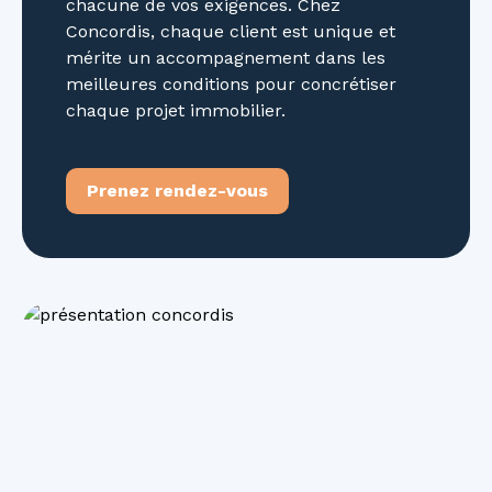
chacune de vos exigences. Chez
Concordis, chaque client est unique et
mérite un accompagnement dans les
meilleures conditions pour concrétiser
chaque projet immobilier.
Prenez rendez-vous