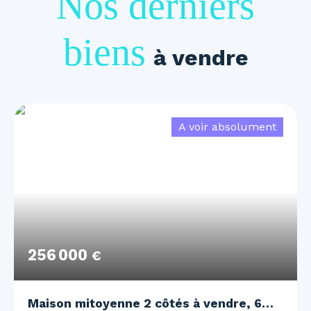
Nos derniers
biens
à vendre
A voir absolument
256 000
€
Maison mitoyenne 2 côtés à vendre, 6