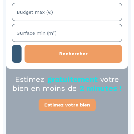
Budget max (€)
Surface min (m²)
Rechercher
Estimez
gratuitement
votre
bien en moins de
2 minutes !
Estimez votre bien