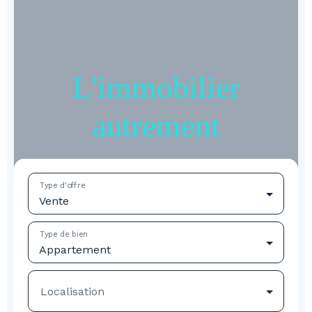
L'immobilier
autrement
Type d'offre
Vente
Type de bien
Appartement
Localisation