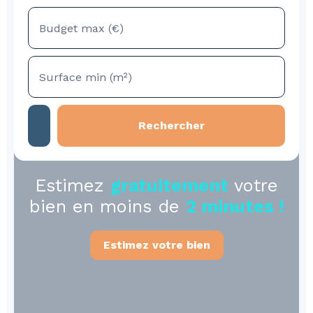
Budget max (€)
Surface min (m²)
Rechercher
Estimez
gratuitement
votre
bien en moins de
2 minutes !
Estimez votre bien