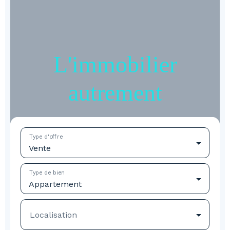
L'immobilier
autrement
Type d'offre
Vente
Type de bien
Appartement
Localisation