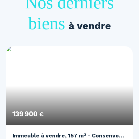
Nos derniers
biens
à vendre
139 900
€
Immeuble à vendre, 157 m² - Consenvoye