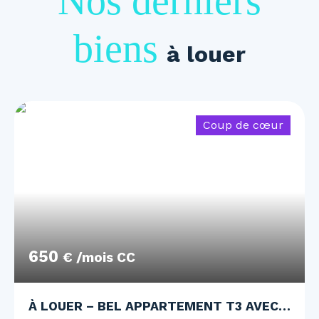
Nos derniers
biens
à louer
Coup de cœur
650
€ /mois CC
À LOUER – BEL APPARTEMENT T3 AVEC