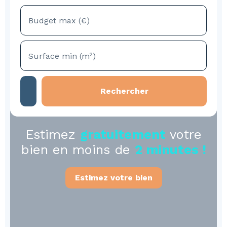
Budget max (€)
Surface min (m²)
Rechercher
Estimez
gratuitement
votre
bien en moins de
2 minutes !
Estimez votre bien