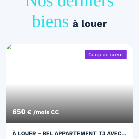
Nos derniers
biens
à louer
Coup de cœur
650
€ /mois CC
À LOUER – BEL APPARTEMENT T3 AVEC