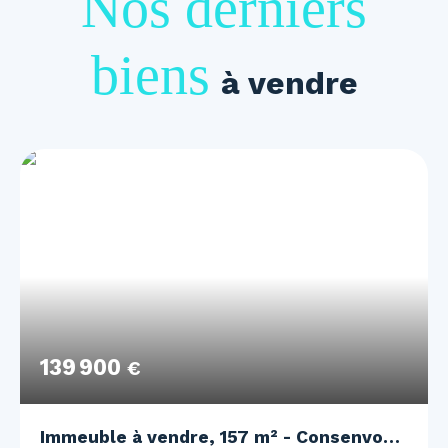
Nos derniers
biens
à vendre
139 900
€
Immeuble à vendre, 157 m² - Consenvoye