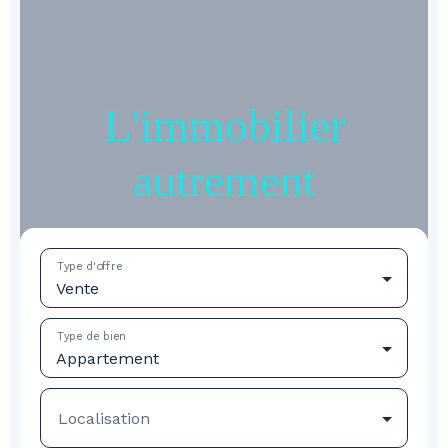
L'immobilier
autrement
Type d'offre
Vente
Type de bien
Appartement
Localisation