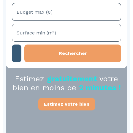
Budget max (€)
Surface min (m²)
Rechercher
Estimez
gratuitement
votre
bien en moins de
2 minutes !
Estimez votre bien