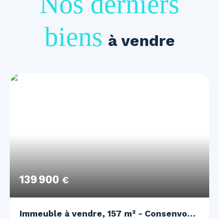
Nos derniers
biens
à vendre
139 900
€
Immeuble à vendre, 157 m² - Consenvoye