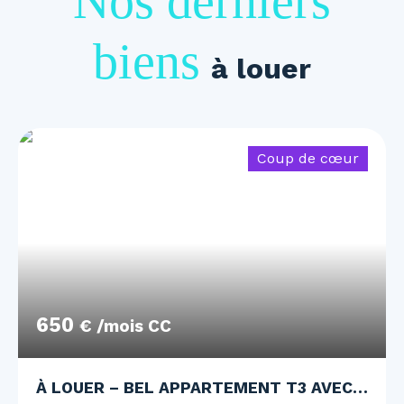
Nos derniers
biens
à louer
Coup de cœur
650
€ /mois CC
À LOUER – BEL APPARTEMENT T3 AVEC