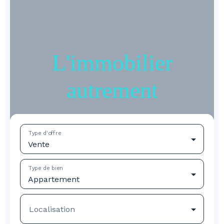
L'immobilier
autrement
Type d'offre
Vente
Type de bien
Appartement
Localisation