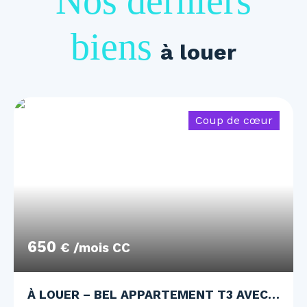
Nos derniers
biens
à louer
Coup de cœur
650
€ /mois CC
À LOUER – BEL APPARTEMENT T3 AVEC