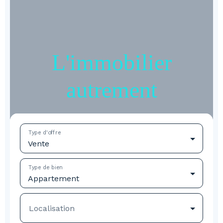
L'immobilier
autrement
Type d'offre
Vente
Type de bien
Appartement
Localisation