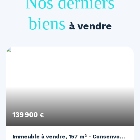
Nos derniers
biens
à vendre
139 900
€
Immeuble à vendre, 157 m² - Consenvoye