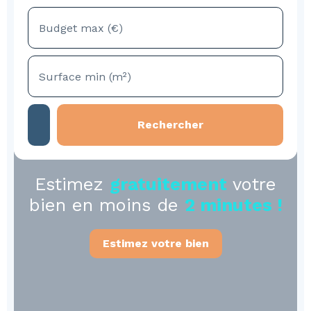
Budget max (€)
Surface min (m²)
Rechercher
Estimez
gratuitement
votre
bien en moins de
2 minutes !
Estimez votre bien