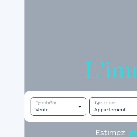
L'im
Type d'offre
Type de bien
Vente
Appartement
Estimez
gr