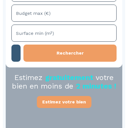
Budget max (€)
Surface min (m²)
Rechercher
Estimez
gratuitement
votre
bien en moins de
2 minutes !
Estimez votre bien