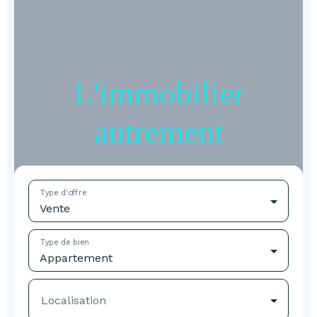
L'immobilier
autrement
Type d'offre
Vente
Type de bien
Appartement
Localisation