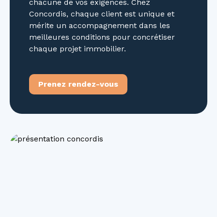
chacune de vos exigences. Chez
Concordis, chaque client est unique et
mérite un accompagnement dans les
meilleures conditions pour concrétiser
chaque projet immobilier.
Prenez rendez-vous