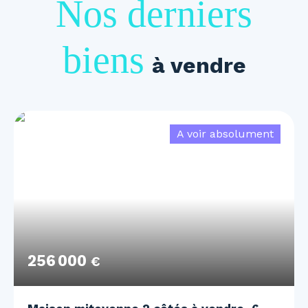
Nos derniers
biens
à vendre
A voir absolument
256 000
€