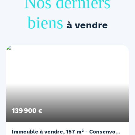
Nos derniers
biens
à vendre
139 900
€
Immeuble à vendre, 157 m² - Consenvoye