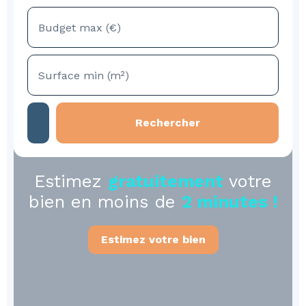
Budget max (€)
Surface min (m²)
Rechercher
Estimez
gratuitement
votre
bien en moins de
2 minutes !
Estimez votre bien