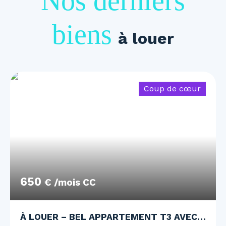
Nos derniers
biens
à louer
Coup de cœur
650
€ /mois CC
À LOUER – BEL APPARTEMENT T3 AVEC