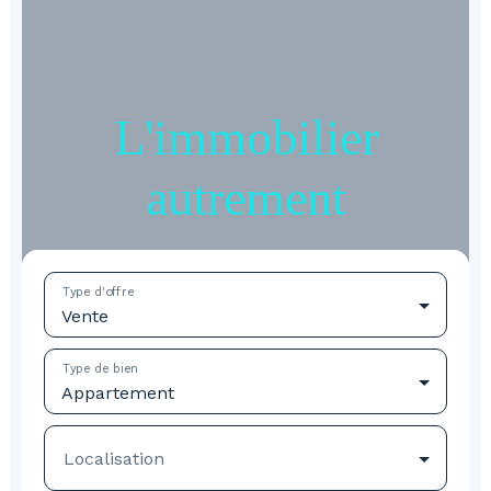
L'immobilier
autrement
Type d'offre
Vente
Type de bien
Appartement
Localisation