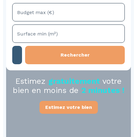
Budget max (€)
Surface min (m²)
Rechercher
Estimez
gratuitement
votre
bien en moins de
2 minutes !
Estimez votre bien