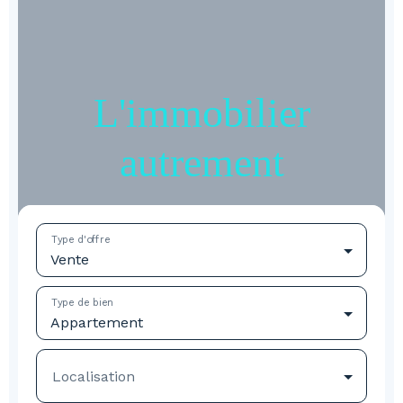
L'immobilier
autrement
Type d'offre
Vente
Type de bien
Appartement
Localisation