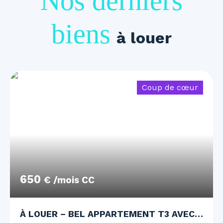
Nos derniers
biens
à louer
Coup de cœur
650
€ /mois CC
À LOUER – BEL APPARTEMENT T3 AVEC