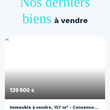
Nos derniers
biens
à vendre
139 900
€
Immeuble à vendre, 157 m² - Consenvoye