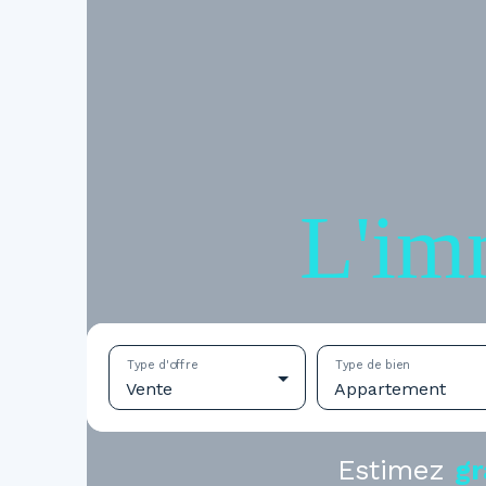
L'im
Type d'offre
Type de bien
Vente
Appartement
Estimez
gr