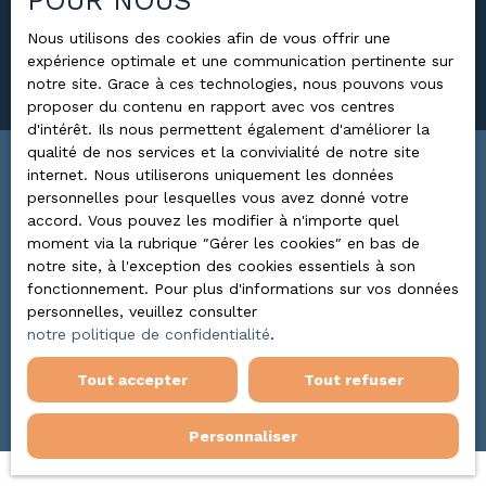
POUR NOUS
Surface min (m²)
Nous utilisons des cookies afin de vous offrir une
expérience optimale et une communication pertinente sur
Rechercher
notre site. Grace à ces technologies, nous pouvons vous
proposer du contenu en rapport avec vos centres
d'intérêt. Ils nous permettent également d'améliorer la
qualité de nos services et la convivialité de notre site
internet. Nous utiliserons uniquement les données
Trier par
ALERTE MAIL
personnelles pour lesquelles vous avez donné votre
Pertinence
accord. Vous pouvez les modifier à n'importe quel
moment via la rubrique ″Gérer les cookies″ en bas de
notre site, à l'exception des cookies essentiels à son
fonctionnement. Pour plus d'informations sur vos données
personnelles, veuillez consulter
notre politique de confidentialité
.
Aucun résultat
Tout accepter
Tout refuser
Personnaliser