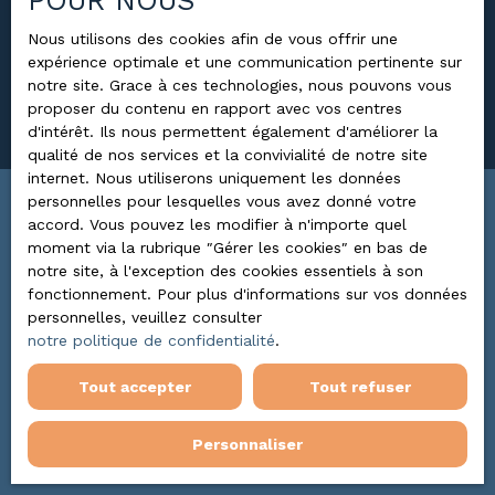
POUR NOUS
Nous utilisons des cookies afin de vous offrir une
Surface min (m²)
expérience optimale et une communication pertinente sur
notre site. Grace à ces technologies, nous pouvons vous
proposer du contenu en rapport avec vos centres
Rechercher
d'intérêt. Ils nous permettent également d'améliorer la
qualité de nos services et la convivialité de notre site
internet. Nous utiliserons uniquement les données
personnelles pour lesquelles vous avez donné votre
Trier par
accord. Vous pouvez les modifier à n'importe quel
ALERTE MAIL
Pertinence
moment via la rubrique ″Gérer les cookies″ en bas de
notre site, à l'exception des cookies essentiels à son
fonctionnement. Pour plus d'informations sur vos données
personnelles, veuillez consulter
notre politique de confidentialité
.
Tout accepter
Tout refuser
Aucun résultat
Personnaliser