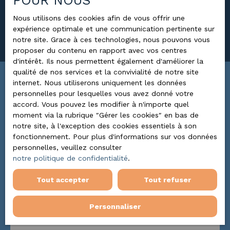
POUR NOUS
Surface min (m²)
Nous utilisons des cookies afin de vous offrir une
expérience optimale et une communication pertinente sur
Rechercher
notre site. Grace à ces technologies, nous pouvons vous
proposer du contenu en rapport avec vos centres
d'intérêt. Ils nous permettent également d'améliorer la
qualité de nos services et la convivialité de notre site
internet. Nous utiliserons uniquement les données
Trier par
ALERTE MAIL
personnelles pour lesquelles vous avez donné votre
Pertinence
accord. Vous pouvez les modifier à n'importe quel
moment via la rubrique ″Gérer les cookies″ en bas de
notre site, à l'exception des cookies essentiels à son
fonctionnement. Pour plus d'informations sur vos données
personnelles, veuillez consulter
notre politique de confidentialité
.
Tout accepter
Tout refuser
Personnaliser