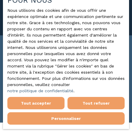
POUR NOUS
Surface min (m²)
Nous utilisons des cookies afin de vous offrir une
expérience optimale et une communication pertinente sur
Rechercher
notre site. Grace à ces technologies, nous pouvons vous
proposer du contenu en rapport avec vos centres
d'intérêt. Ils nous permettent également d'améliorer la
qualité de nos services et la convivialité de notre site
internet. Nous utiliserons uniquement les données
Trier par
ALERTE MAIL
personnelles pour lesquelles vous avez donné votre
Pertinence
accord. Vous pouvez les modifier à n'importe quel
moment via la rubrique ″Gérer les cookies″ en bas de
notre site, à l'exception des cookies essentiels à son
fonctionnement. Pour plus d'informations sur vos données
personnelles, veuillez consulter
notre politique de confidentialité
.
Aucun résultat
Tout accepter
Tout refuser
Personnaliser