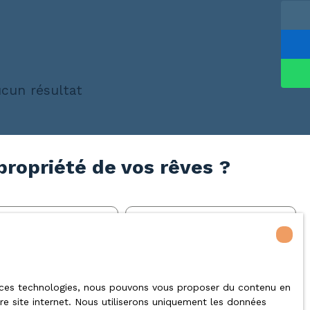
cun résultat
propriété de vos rêves ?
Email
en
Activités
de commerce
 à ces technologies, nous pouvons vous proposer du contenu en
tre site internet. Nous utiliserons uniquement les données