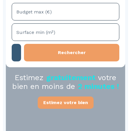
Budget max (€)
Surface min (m²)
Rechercher
Estimez
gratuitement
votre
bien en moins de
2 minutes !
Estimez votre bien