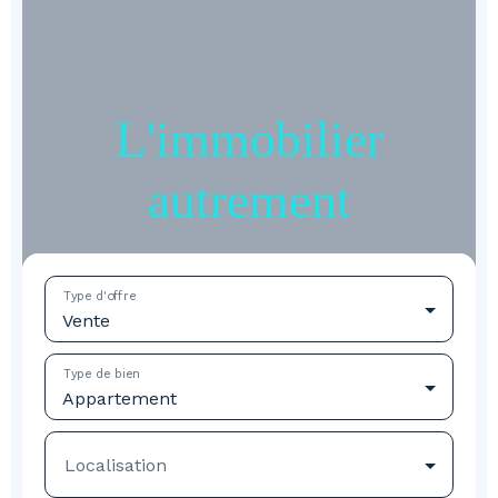
L'immobilier
autrement
Type d'offre
Vente
Type de bien
Appartement
Localisation