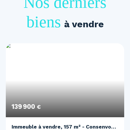
Nos derniers
biens
à vendre
139 900
€
Immeuble à vendre, 157 m² - Consenvoye