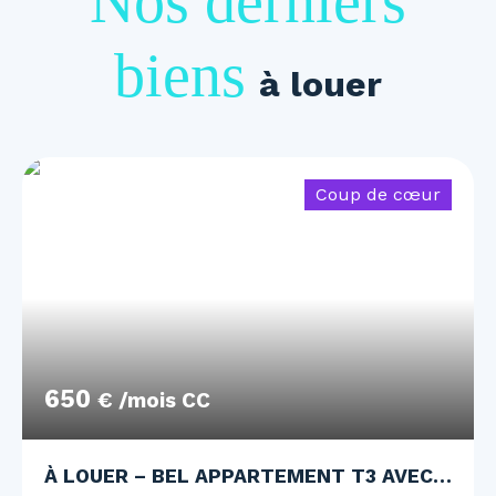
Nos derniers
biens
à louer
Coup de cœur
650
€ /mois CC
À LOUER – BEL APPARTEMENT T3 AVEC